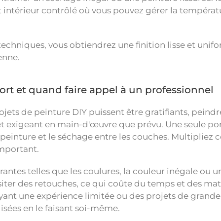
intérieur contrôlé où vous pouvez gérer la températ
techniques, vous obtiendrez une finition lisse et un
enne.
fort et quand faire appel à un professionnel
ojets de peinture DIY puissent être gratifiants, peindr
 exigeant en main-d'œuvre que prévu. Une seule port
 peinture et le séchage entre les couches. Multipliez c
mportant.
rantes telles que les coulures, la couleur inégale ou 
iter des retouches, ce qui coûte du temps et des mat
yant une expérience limitée ou des projets de grande e
isées en le faisant soi-même.