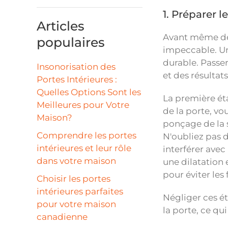
1. Préparer l
Articles
Avant même de p
populaires
impeccable. Une
durable. Passer
Insonorisation des
et des résultats
Portes Intérieures :
Quelles Options Sont les
La première éta
Meilleures pour Votre
de la porte, vo
Maison?
ponçage de la s
Comprendre les portes
N'oubliez pas d
intérieures et leur rôle
interférer avec
dans votre maison
une dilatation 
pour éviter les f
Choisir les portes
intérieures parfaites
Négliger ces ét
pour votre maison
la porte, ce qu
canadienne