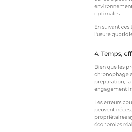
environnement 
optimales.
En suivant ces 
l'usure quotidi
4. Temps, ef
Bien que les pr
chronophage et
préparation, la
engagement i
Les erreurs cou
peuvent nécess
propriétaires a
économies réal