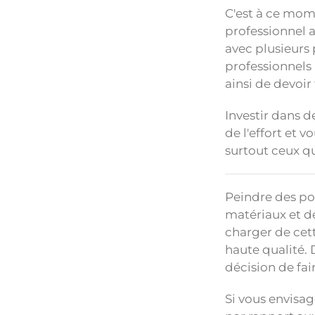
C'est à ce mome
professionnel 
avec plusieurs 
professionnels 
ainsi de devoir
Investir dans d
de l'effort et 
surtout ceux qu
Peindre des po
matériaux et de
charger de cet
haute qualité. 
décision de fai
Si vous envisag