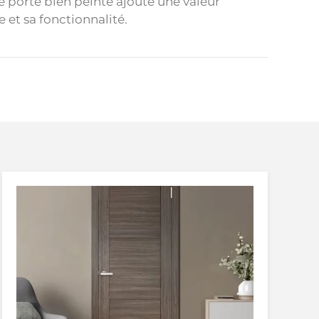
ne porte bien peinte ajoute une valeur
e et sa fonctionnalité.