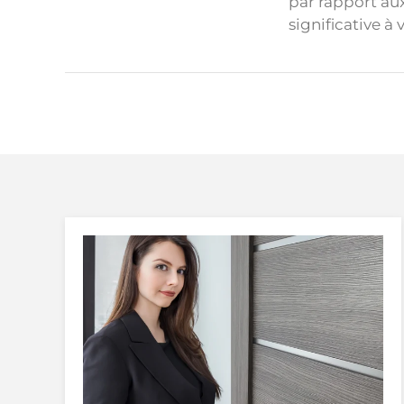
par rapport aux
significative à 