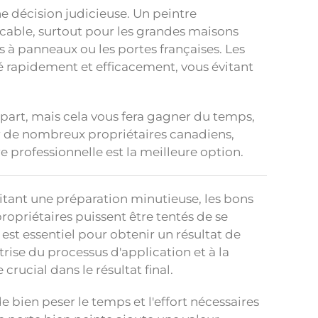
e décision judicieuse. Un peintre
ccable, surtout pour les grandes maisons
 à panneaux ou les portes françaises. Les
ué rapidement et efficacement, vous évitant
épart, mais cela vous fera gagner du temps,
our de nombreux propriétaires canadiens,
 professionnelle est la meilleure option.
itant une préparation minutieuse, les bons
ropriétaires puissent être tentés de se
st essentiel pour obtenir un résultat de
rise du processus d'application et à la
crucial dans le résultat final.
e bien peser le temps et l'effort nécessaires