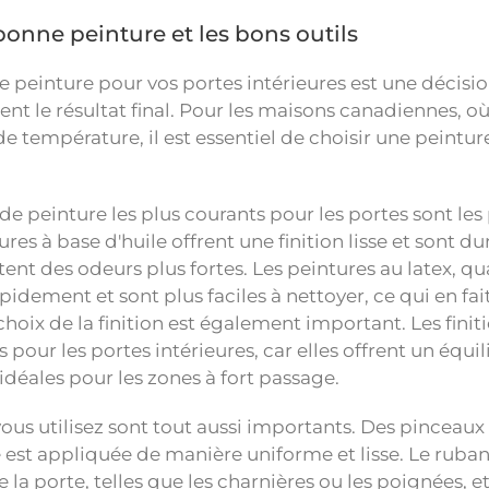
 bonne peinture et les bons outils
e peinture pour vos portes intérieures est une décisio
t le résultat final. Pour les maisons canadiennes, où 
température, il est essentiel de choisir une peinture qu
de peinture les plus courants pour les portes sont les 
tures à base d'huile offrent une finition lisse et sont 
ent des odeurs plus fortes. Les peintures au latex, quan
pidement et sont plus faciles à nettoyer, ce qui en fa
 choix de la finition est également important. Les fini
ur les portes intérieures, car elles offrent un équili
 idéales pour les zones à fort passage.
vous utilisez sont tout aussi importants. Des pinceaux
 est appliquée de manière uniforme et lisse. Le ruban
 la porte, telles que les charnières ou les poignées, et