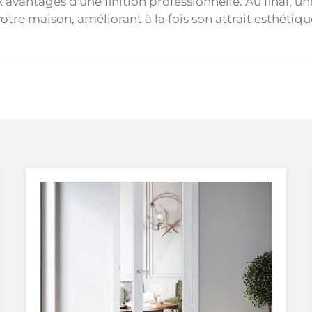
 avantages d'une finition professionnelle. Au final, u
votre maison, améliorant à la fois son attrait esthétiqu