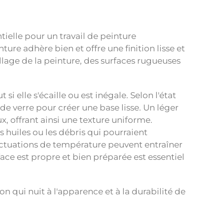
tielle pour un travail de peinture
re adhère bien et offre une finition lisse et
llage de la peinture, des surfaces rugueuses
i elle s'écaille ou est inégale. Selon l'état
de verre pour créer une base lisse. Un léger
, offrant ainsi une texture uniforme.
s huiles ou les débris qui pourraient
luctuations de température peuvent entraîner
face est propre et bien préparée est essentiel
n qui nuit à l'apparence et à la durabilité de