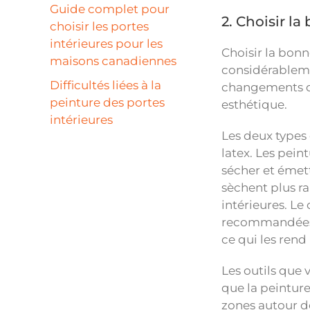
Guide complet pour
2. Choisir la
choisir les portes
intérieures pour les
Choisir la bonn
maisons canadiennes
considérablemen
Difficultés liées à la
changements de 
peinture des portes
esthétique.
intérieures
Les deux types 
latex. Les pein
sécher et émett
sèchent plus ra
intérieures. Le
recommandées po
ce qui les rend
Les outils que 
que la peinture
zones autour de