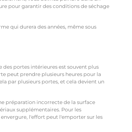
ure pour garantir des conditions de séchage
iforme qui durera des années, même sous
e des portes intérieures est souvent plus
e peut prendre plusieurs heures pour la
ela par plusieurs portes, et cela devient un
une préparation incorrecte de la surface
ériaux supplémentaires. Pour les
nvergure, l'effort peut l'emporter sur les