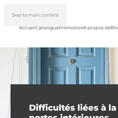
Skip to main content
Accueil
Catalogue
Promotion
A propos de
Bl
Difficultés liées à l
portes intérieures