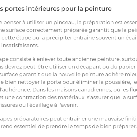
es portes intérieures pour la peinture
enser à utiliser un pinceau, la préparation est essen
 surface correctement préparée garantit que la peintu
 cette étape ou la précipiter entraîne souvent un écai
 insatisfaisants.
pe consiste à enlever toute ancienne peinture, surtout s
us devrez peut-être utiliser un décapant ou du papier 
urface garantit que la nouvelle peinture adhère mieux
e bien nettoyer la porte pour éliminer la poussière, le
 l'adhérence. Dans les maisons canadiennes, où les f
et une contraction des matériaux, s'assurer que la sur
issures ou l'écaillage à l'avenir.
apes préparatoires peut entraîner une mauvaise finitio
i rend essentiel de prendre le temps de bien préparer.