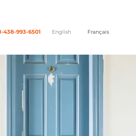
1-438-993-6501
English
Français