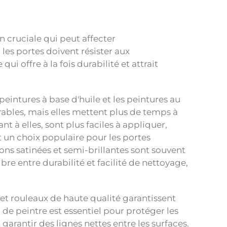
n cruciale qui peut affecter
les portes doivent résister aux
i offre à la fois durabilité et attrait
peintures à base d'huile et les peintures au
durables, mais elles mettent plus de temps à
t à elles, sont plus faciles à appliquer,
it un choix populaire pour les portes
tions satinées et semi-brillantes sont souvent
bre entre durabilité et facilité de nettoyage,
 et rouleaux de haute qualité garantissent
 de peintre est essentiel pour protéger les
 garantir des lignes nettes entre les surfaces.