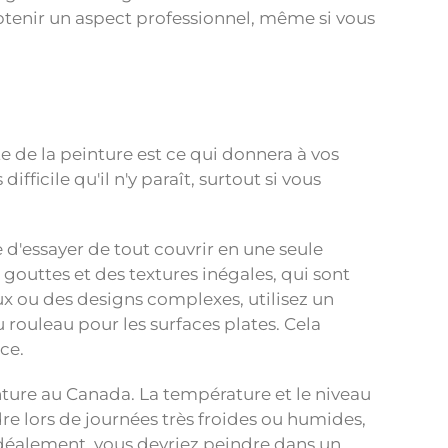
obtenir un aspect professionnel, même si vous
e de la peinture est ce qui donnera à vos
ifficile qu'il n'y paraît, surtout si vous
d'essayer de tout couvrir en une seule
outtes et des textures inégales, qui sont
aux ou des designs complexes, utilisez un
u rouleau pour les surfaces plates. Cela
ce.
nture au Canada. La température et le niveau
re lors de journées très froides ou humides,
 Idéalement, vous devriez peindre dans un