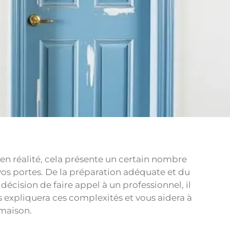
en réalité, cela présente un certain nombre
e vos portes. De la préparation adéquate et du
décision de faire appel à un professionnel, il
s expliquera ces complexités et vous aidera à
 maison.