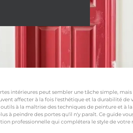
rtes intérieures peut sembler une tâche simple, mais 
uvent affecter à la fois l'esthétique et la durabilité d
outils à la maîtrise des techniques de peinture et à la 
us à peindre des portes qu'il n'y paraît. Ce guide vou
ition professionnelle qui complétera le style de votre